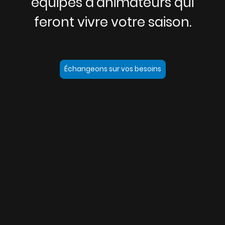
équipes d'animateurs qui
feront vivre votre saison.
Échangeons sur vos besoins